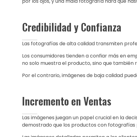
por los ojos, y una mala fotografía hará que ha
Credibilidad y Confianza
Las fotografías de alta calidad transmiten profe
Los consumidores tienden a confiar más en emp
no solo muestra el producto, sino que también r
Por el contrario, imágenes de baja calidad pued
Incremento en Ventas
Las imágenes juegan un papel crucial en la deci
demostrado que los productos con fotografías 