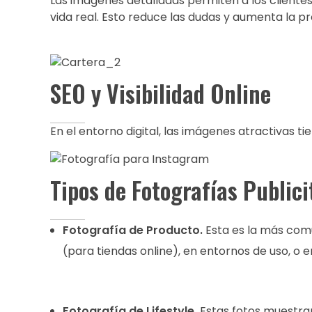
Las imágenes detalladas permiten a los clientes 
vida real. Esto reduce las dudas y aumenta la p
SEO y Visibilidad Online
En el entorno digital, las imágenes atractivas
Tipos de Fotografías Publici
Fotografía de Producto.
Esta es la más com
(para tiendas online), en entornos de uso, o 
Fotografía de Lifestyle.
Estas fotos muestran