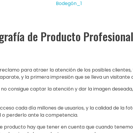
grafía de Producto Profesiona
reclamo para atraer la atención de los posibles clientes,
aparate, y la primera impresión que se lleva un visitante a
cto no consigue captar la atención y dar la imagen desea
ceso cada día millones de usuarios, y la calidad de la fo
l o perderlo ante la competencia.
 de producto hay que tener en cuenta que cuando tenemo