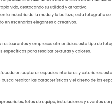
pia vida, destacando su utilidad y atractivo.
n la industria de la moda y la belleza, esta fotografía s
 en escenarios elegantes o creativos.
restaurantes y empresas alimenticias, este tipo de fotog
as específicas para resaltar texturas y colores.
focada en capturar espacios interiores y exteriores, este 
Se busca resaltar las características y el diseño de los esp
presariales, fotos de equipo, instalaciones y eventos cor