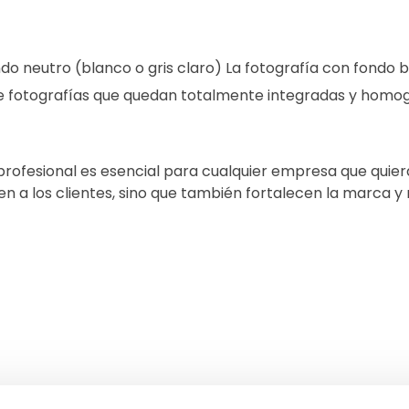
o neutro (blanco o gris claro) La fotografía con fondo b
 de fotografías que quedan totalmente integradas y homo
 profesional es esencial para cualquier empresa que quie
n a los clientes, sino que también fortalecen la marca y me