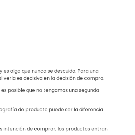
l
 y es algo que nunca se descuida. Para una
l verla es decisiva en la decisión de compra.
da, es posible que no tengamos una segunda
tografía de producto puede ser la diferencia
s intención de comprar, los productos entran