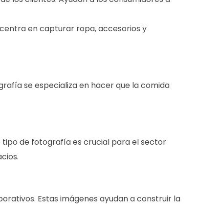
e centra en capturar ropa, accesorios y
rafía se especializa en hacer que la comida
tipo de fotografía es crucial para el sector
acios.
porativos. Estas imágenes ayudan a construir la