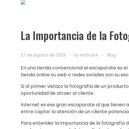
La Importancia de la Foto
27 de agosto de 2024
by
en2nube
Blog
En una tienda convencional el escaparate es el 
tienda online su web o redes sociales son su esc
Si al primer vistazo la fotografía de un produ
oportunidad de atraer al cliente.
Internet es ese gran escaparate al que tienen ac
entre captar la atención de un cliente potencia
Para entender la importancia de la fotografía