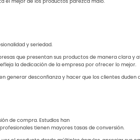
sta el mejor de los productos parezca malo.
sionalidad y seriedad.
resas que presentan sus productos de manera clara y at
efleja la dedicación de la empresa por ofrecer lo mejor.
en generar desconfianza y hacer que los clientes duden d
sión de compra. Estudios han
profesionales tienen mayores tasas de conversión.