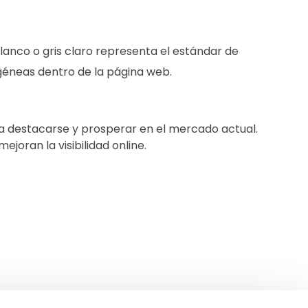
lanco o gris claro representa el estándar de
géneas dentro de la página web.
ra destacarse y prosperar en el mercado actual.
joran la visibilidad online.